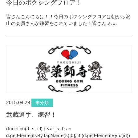
今日のボクシングフロア！
皆さんこんにちは！！今日のボクシングフロアは朝から沢
山の会員さんが練習をされていました！皆さんミ....
2015.08.29
未分類
武蔵選手、練習！
(function(d, s, id) { var js, fjs =
d.getElementsByTagName(s)[0]; if (d.getElementById(id))