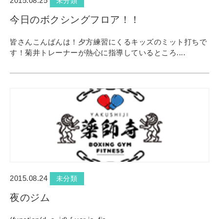
2015.08.25
未分類
今日のボクシングフロア！！
皆さんこんばんは！夕方練習にくるキッズのミット打ちで
す！菊井トレーナーが熱心に指導しているところ....
2015.08.24
未分類
夜のジム