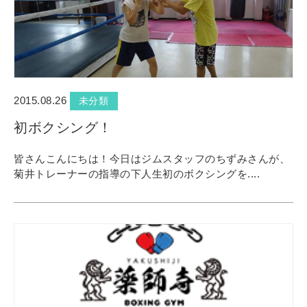
2015.08.26
未分類
初ボクシング！
皆さんこんにちは！今日はジムスタッフのちずみさんが、
菊井トレーナーの指導の下人生初のボクシングを....