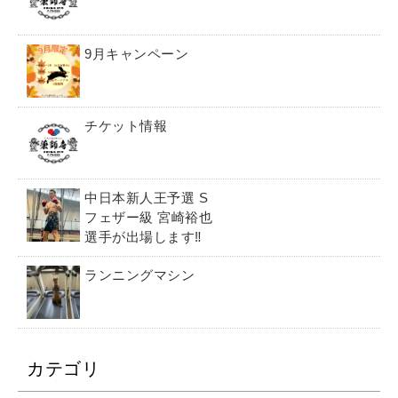
9月キャンペーン
チケット情報
中日本新人王予選 S
フェザー級 宮崎裕也
選手が出場します‼️
ランニングマシン
カテゴリ