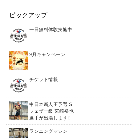
ピックアップ
一日無料体験実施中
9月キャンペーン
チケット情報
中日本新人王予選 S
フェザー級 宮崎裕也
選手が出場します‼️
ランニングマシン