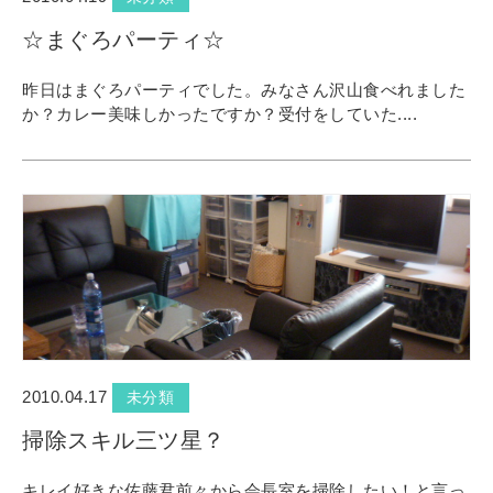
☆まぐろパーティ☆
昨日はまぐろパーティでした。みなさん沢山食べれました
か？カレー美味しかったですか？受付をしていた....
2010.04.17
未分類
掃除スキル三ツ星？
キレイ好きな佐藤君前々から会長室を掃除したい！と言っ