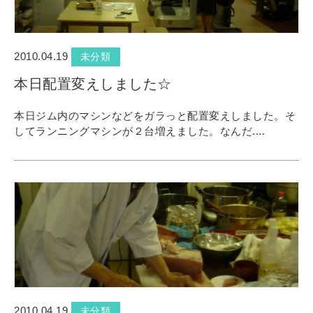
2010.04.19
未分類
本日配置変えしました☆
本日ジム内のマシンなどをガラっと配置変えしました。そ
してランニングマシンが２台増えました。なんだ....
2010.04.19
未分類