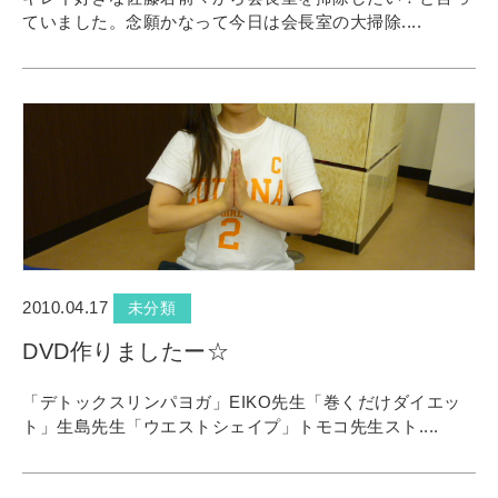
ていました。念願かなって今日は会長室の大掃除....
2010.04.17
未分類
DVD作りましたー☆
「デトックスリンパヨガ」EIKO先生「巻くだけダイエッ
ト」生島先生「ウエストシェイプ」トモコ先生スト....