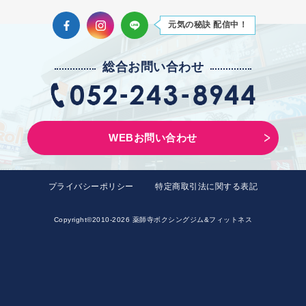
Facebook
Instagram
LINE
元気の秘訣 配信中！
2021
2021
総合お問い合わせ
2021
2021
WEBお問い合わせ
2021
2021
プライバシーポリシー
特定商取引法に関する表記
2021
Copyright©2010-2026 薬師寺ボクシングジム&フィットネス
2021
2021
2020