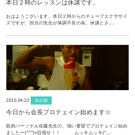
本日２時のレッスンは休講です。
おはようございます。本日２時からのチューブエクササイ
ズですが、担当の先生が体調不良の為、休講とさ....
2010.04.22
未分類
今日から会長プロテェイン始めます☆
筋肉パーソナル佐藤先生の、強い要望でプロテェイン始め
ましたー(*^^)v目指せ！！ ムッキムッキ(*....