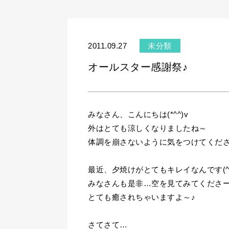
2011.09.27
未分類
オールスター感謝祭♪
みなさん、こんにちは(*^^)v
外はとても涼しくなりましたね～
体調を崩さないように気をつけてくだ
最近、夕焼けがとてもキレイなんです(^-
みなさんも是非…空を見てみてくださ
とても癒されちゃいますよ～♪
さてさて…