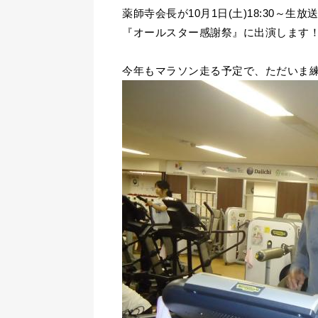
薬師寺会長が10月1日(土)18:30～生放
『オールスター感謝祭』に出演します
今年もマラソン走る予定で、ただいま練習中